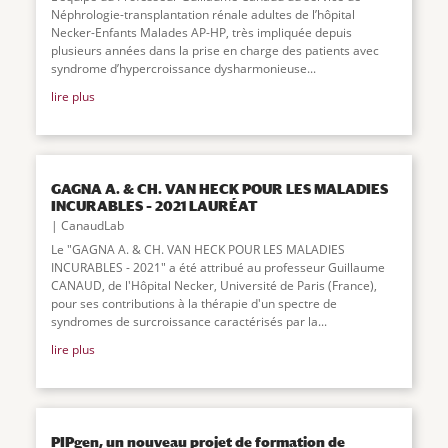
Néphrologie-transplantation rénale adultes de l’hôpital
Necker-Enfants Malades AP-HP, très impliquée depuis
plusieurs années dans la prise en charge des patients avec
syndrome d’hypercroissance dysharmonieuse...
lire plus
GAGNA A. & CH. VAN HECK POUR LES MALADIES
INCURABLES – 2021 LAURÉAT
CanaudLab
Le "GAGNA A. & CH. VAN HECK POUR LES MALADIES
INCURABLES - 2021" a été attribué au professeur Guillaume
CANAUD, de l'Hôpital Necker, Université de Paris (France),
pour ses contributions à la thérapie d'un spectre de
syndromes de surcroissance caractérisés par la...
lire plus
PIPgen, un nouveau projet de formation de