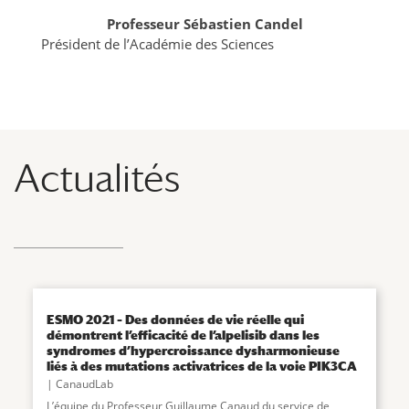
Professeur Sébastien Candel
Président de l’Académie des Sciences
Actualités
ESMO 2021 – Des données de vie réelle qui
démontrent l’efficacité de l’alpelisib dans les
syndromes d’hypercroissance dysharmonieuse
liés à des mutations activatrices de la voie PIK3CA
CanaudLab
L’équipe du Professeur Guillaume Canaud du service de