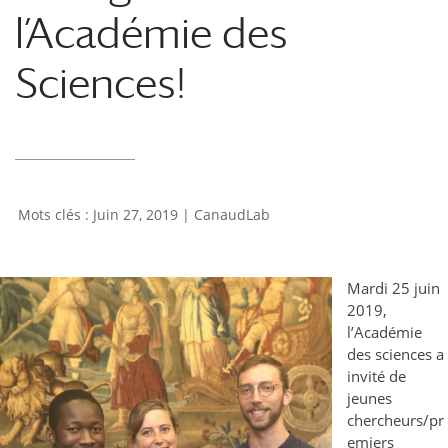
l’Académie des
Sciences!
Juin 27, 2019
|
CanaudLab
Mardi 25 juin
2019,
l’Académie
des sciences a
invité de
jeunes
chercheurs/pr
emiers